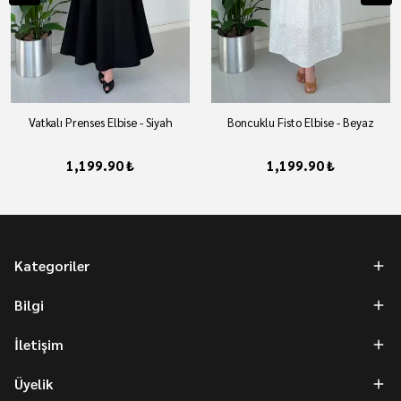
Vatkalı Prenses Elbise - Siyah
Boncuklu Fisto Elbise - Beyaz
1,199.90 ₺
1,199.90 ₺
Kategoriler
Bilgi
İletişim
Üyelik