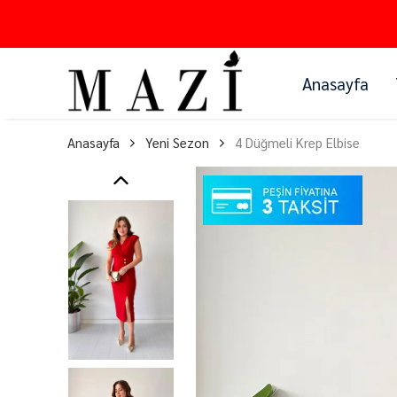
Anasayfa
Anasayfa
Yeni Sezon
4 Düğmeli Krep Elbise