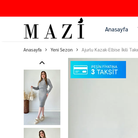
Anasayfa
Anasayfa
Yeni Sezon
Ajurlu Kazak-Elbise İkili Tak