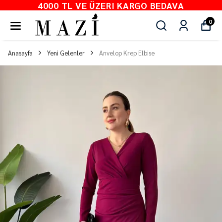
4000 TL VE ÜZERI KARGO BEDAVA
0
Anasayfa
Yeni Gelenler
Anvelop Krep Elbise