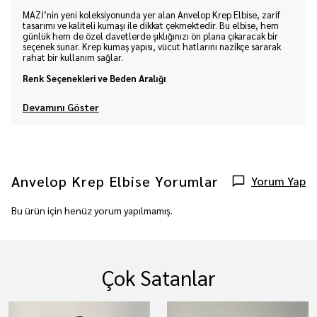
MAZİ’nin yeni koleksiyonunda yer alan Anvelop Krep Elbise, zarif
tasarımı ve kaliteli kumaşı ile dikkat çekmektedir. Bu elbise, hem
günlük hem de özel davetlerde şıklığınızı ön plana çıkaracak bir
seçenek sunar. Krep kumaş yapısı, vücut hatlarını nazikçe sararak
rahat bir kullanım sağlar.
Renk Seçenekleri ve Beden Aralığı
Devamını Göster
Anvelop Krep Elbise
Yorumlar
Yorum Yap
Bu ürün için henüz yorum yapılmamış.
Çok Satanlar