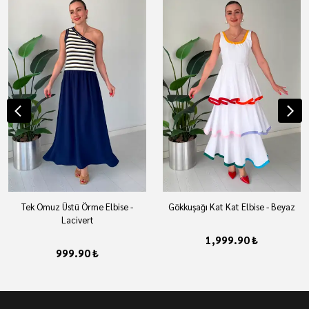
Tek Omuz Üstü Örme Elbise -
Gökkuşağı Kat Kat Elbise - Beyaz
Lacivert
1,999.90 ₺
999.90 ₺