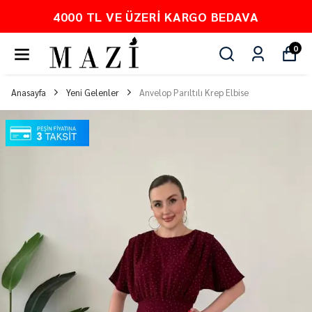
4000 TL VE ÜZERI KARGO BEDAVA
0
Anasayfa
Yeni Gelenler
Anvelop Parıltılı Krep Elbise