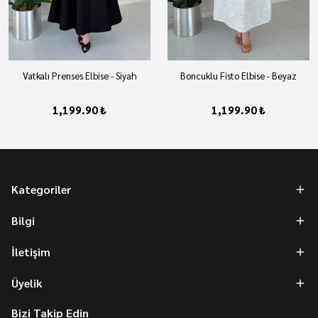
Vatkalı Prenses Elbise - Siyah
Boncuklu Fisto Elbise - Beyaz
1,199.90 ₺
1,199.90 ₺
Kategoriler
Bilgi
İletişim
Üyelik
Bizi Takip Edin