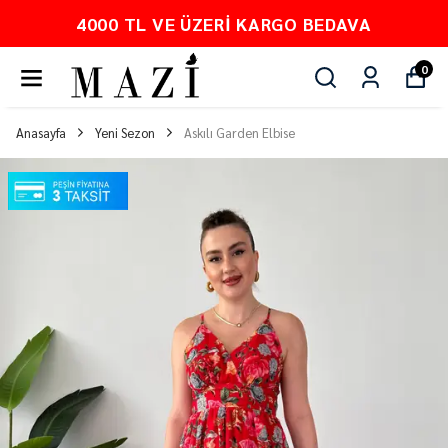
 VE ÜZERI KARGO BEDAVA
PEŞ
0
Anasayfa
Yeni Sezon
Askılı Garden Elbise