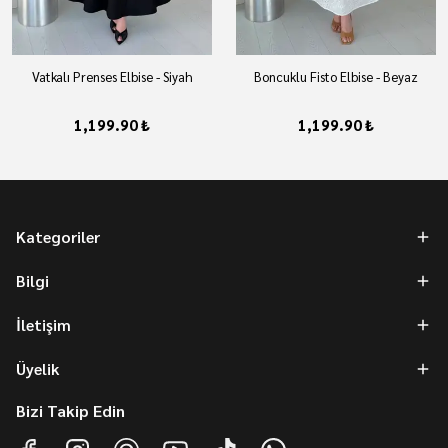
Vatkalı Prenses Elbise - Siyah
Boncuklu Fisto Elbise - Beyaz
1,199.90 ₺
1,199.90 ₺
Kategoriler
Bilgi
İletişim
Üyelik
Bizi Takip Edin