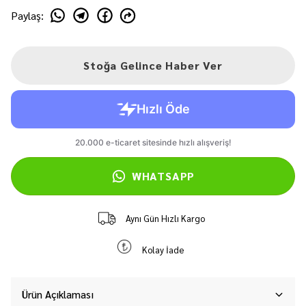
Paylaş
:
Stoğa Gelince Haber Ver
WHATSAPP
Aynı Gün Hızlı Kargo
Kolay İade
Ürün Açıklaması