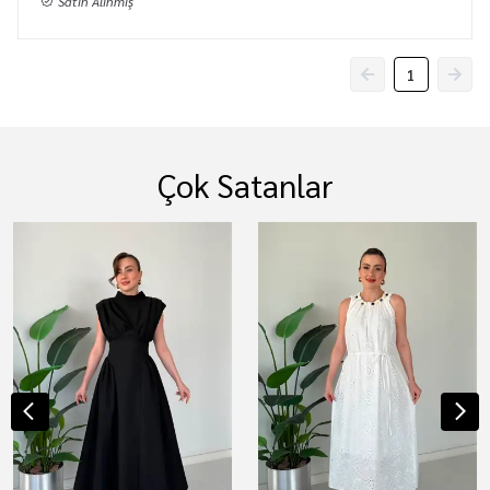
Satın Alınmış
1
Çok Satanlar