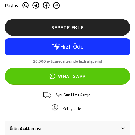
Paylaş
:
SEPETE EKLE
WHATSAPP
Aynı Gün Hızlı Kargo
Kolay İade
Ürün Açıklaması