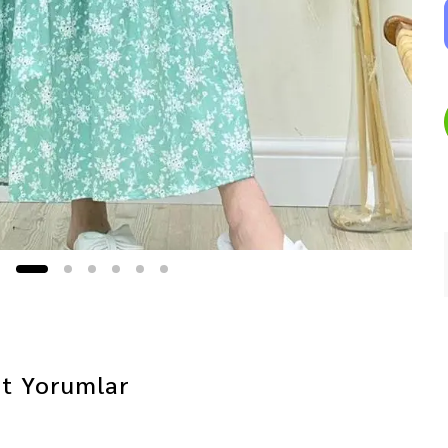
nt
Yorumlar