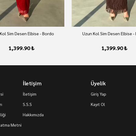
Kol Sim Desen Elbise - Bordo
Uzun Kol Sim Desen Elbise -
1,399.90 ₺
1,399.90 ₺
İletişim
Üyelik
si
İletişim
Giriş Yap
rı
S.S.S
Kayıt Ol
iği
Hakkımızda
nlatma Metni