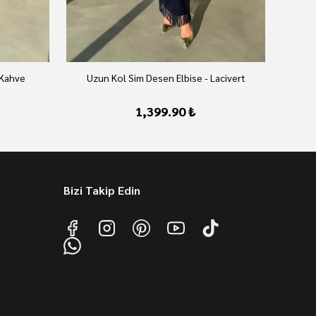
 Kahve
Uzun Kol Sim Desen Elbise - Lacivert
U
1,399.90 ₺
Bizi Takip Edin