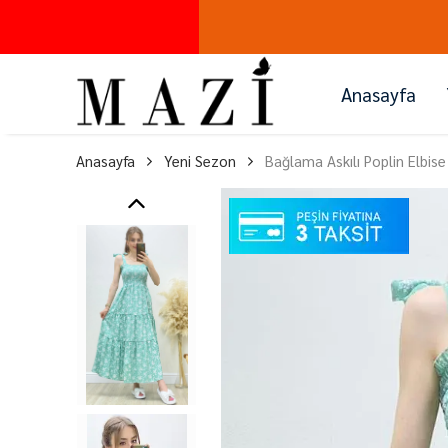
Anasayfa
Anasayfa
Yeni Sezon
Bağlama Askılı Poplin Elbise