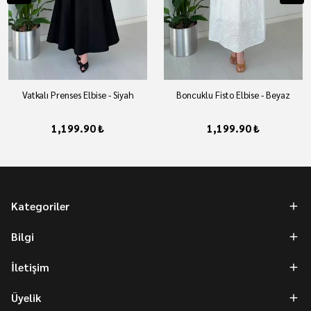
Vatkalı Prenses Elbise - Siyah
Boncuklu Fisto Elbise - Beyaz
1,199.90 ₺
1,199.90 ₺
Kategoriler
Bilgi
İletişim
Üyelik