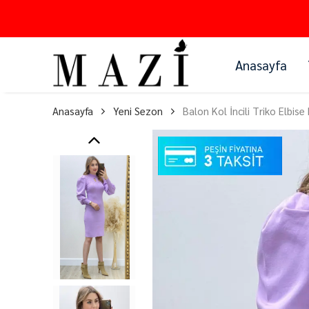
Anasayfa
Anasayfa
Yeni Sezon
Balon Kol İncili Triko Elbise 