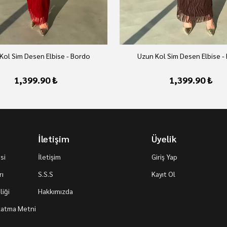
Kol Sim Desen Elbise - Bordo
Uzun Kol Sim Desen Elbise -
1,399.90 ₺
1,399.90 ₺
İletişim
Üyelik
si
İletişim
Giriş Yap
rı
S.S.S
Kayıt Ol
iği
Hakkımızda
nlatma Metni