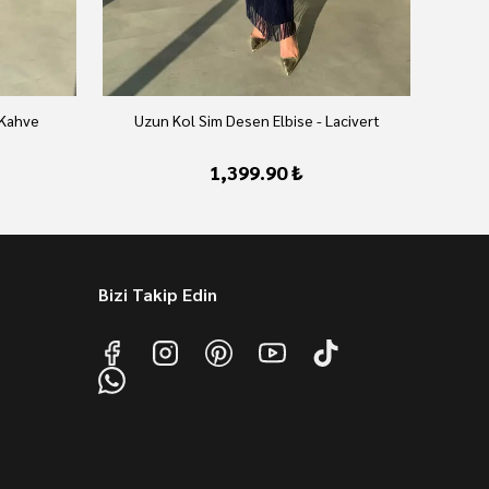
 Kahve
Uzun Kol Sim Desen Elbise - Lacivert
U
1,399.90 ₺
Bizi Takip Edin