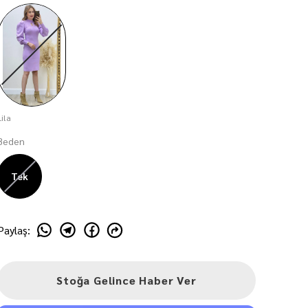
Lila
Beden
Tek
Paylaş
:
Stoğa Gelince Haber Ver