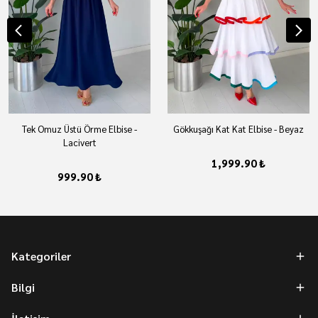
Tek Omuz Üstü Örme Elbise -
Gökkuşağı Kat Kat Elbise - Beyaz
Lacivert
1,999.90 ₺
999.90 ₺
Kategoriler
Bilgi