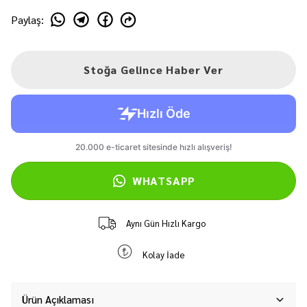
Paylaş
:
Stoğa Gelince Haber Ver
WHATSAPP
Aynı Gün Hızlı Kargo
Kolay İade
Ürün Açıklaması