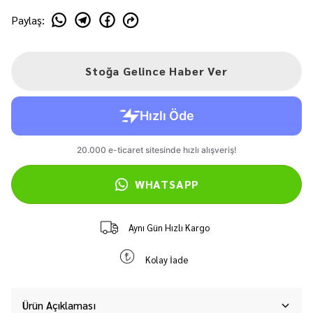
Paylaş
:
Stoğa Gelince Haber Ver
WHATSAPP
Aynı Gün Hızlı Kargo
Kolay İade
Ürün Açıklaması