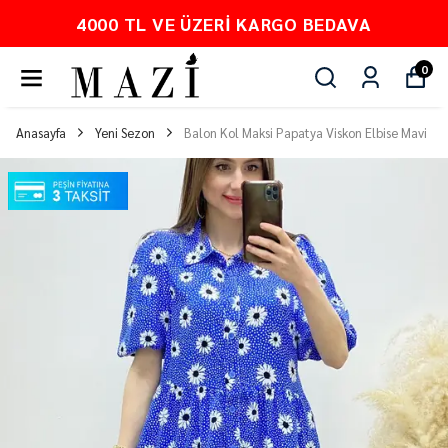
4000 TL VE ÜZERI KARGO BEDAVA
0
Anasayfa
Yeni Sezon
Balon Kol Maksi Papatya Viskon Elbise Mavi