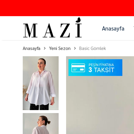
Anasayfa
Anasayfa
Yeni Sezon
Basic Gömlek