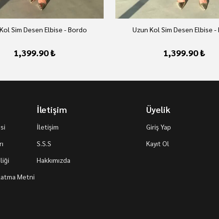
Kol Sim Desen Elbise - Bordo
Uzun Kol Sim Desen Elbise -
1,399.90 ₺
1,399.90 ₺
İletişim
Üyelik
si
İletişim
Giriş Yap
rı
S.S.S
Kayıt Ol
iği
Hakkımızda
nlatma Metni