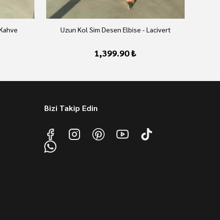
 Kahve
Uzun Kol Sim Desen Elbise - Lacivert
U
1,399.90 ₺
Bizi Takip Edin