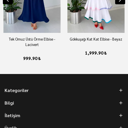
Tek Omuz Üstü Örme Elbise -
Gökkuşağı Kat Kat Elbise - Beyaz
Lacivert
1,999.90 ₺
999.90 ₺
Kategoriler
Bilgi
İletişim
Üyelik