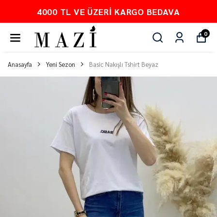
4000 TL VE ÜZERI KARGO BEDAVA
0
Anasayfa
Yeni Sezon
Basic Nakışlı Tshirt Beyaz