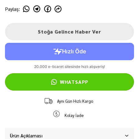
Paylaş
:
Stoğa Gelince Haber Ver
WHATSAPP
Aynı Gün Hızlı Kargo
Kolay İade
Ürün Açıklaması