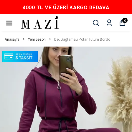
4000 TL VE ÜZERI KARGO BEDAVA
0
Anasayfa
Yeni Sezon
Bel Bağlamalı Polar Tulum Bordo