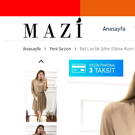
Anasayfa
Anasayfa
Yeni Sezon
Bel Lastik Şifon Elbise-Kum 