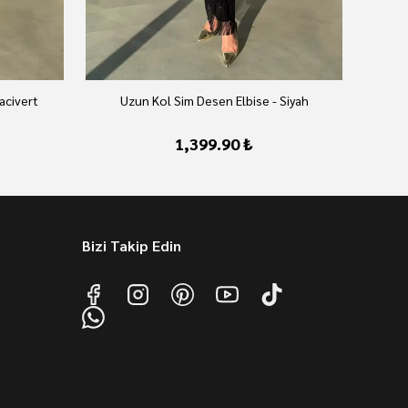
acivert
Uzun Kol Sim Desen Elbise - Siyah
1,399.90 ₺
Bizi Takip Edin