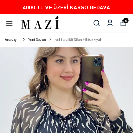
PEŞİN FİYATINA 3 TAKSİT
0
Anasayfa
Yeni Sezon
Bel Lastikli Şifon Elbise Siyah