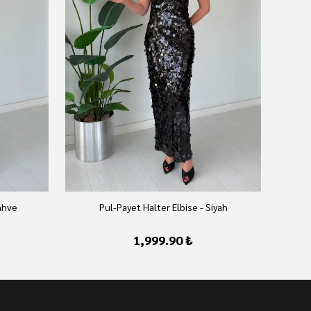
ahve
Pul-Payet Halter Elbise - Siyah
1,999.90 ₺