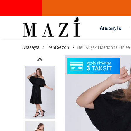
Anasayfa
Anasayfa
Yeni Sezon
Beli Kuşaklı Madonna Elbise 