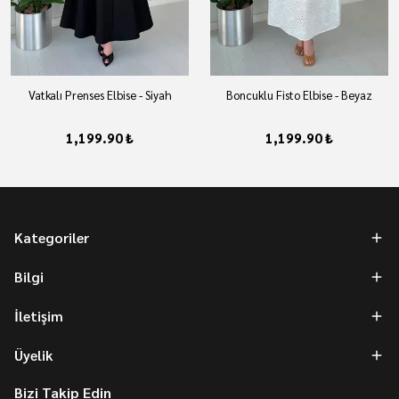
Vatkalı Prenses Elbise - Siyah
Boncuklu Fisto Elbise - Beyaz
1,199.90 ₺
1,199.90 ₺
Kategoriler
Bilgi
İletişim
Üyelik
Bizi Takip Edin