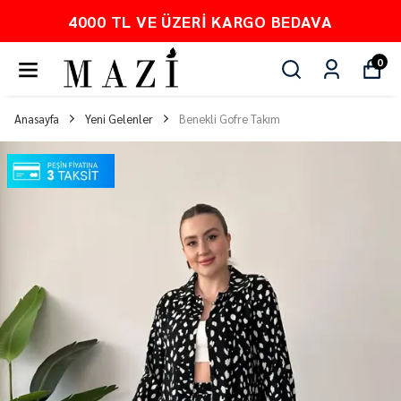
4000 TL VE ÜZERI KARGO BEDAVA
0
Anasayfa
Yeni Gelenler
Benekli Gofre Takım