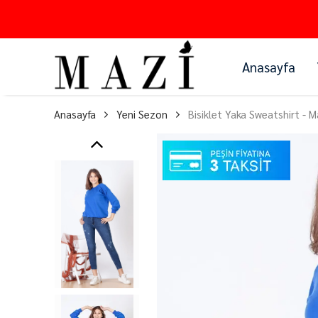
Anasayfa
Anasayfa
Yeni Sezon
Bisiklet Yaka Sweatshirt - M