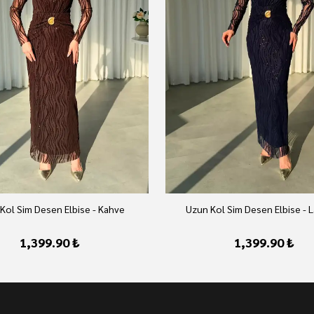
Kol Sim Desen Elbise - Kahve
Uzun Kol Sim Desen Elbise - L
1,399.90 ₺
1,399.90 ₺