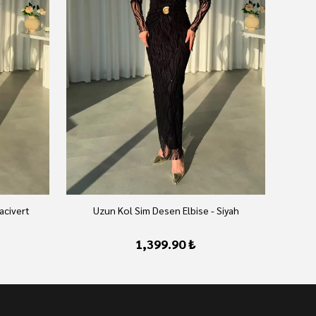
acivert
Uzun Kol Sim Desen Elbise - Siyah
1,399.90 ₺