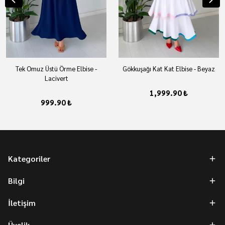
Tek Omuz Üstü Örme Elbise -
Gökkuşağı Kat Kat Elbise - Beyaz
Lacivert
1,999.90 ₺
999.90 ₺
Kategoriler
Bilgi
İletişim
Üyelik