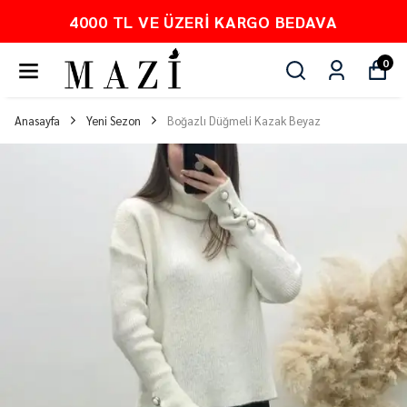
PEŞİN FİYATINA 3 TAKSİT
0
Anasayfa
Yeni Sezon
Boğazlı Düğmeli Kazak Beyaz