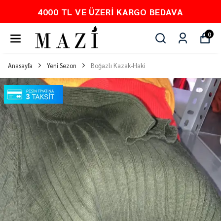
4000 TL VE ÜZERI KARGO BEDAVA
0
Anasayfa
Yeni Sezon
Boğazlı Kazak-Haki