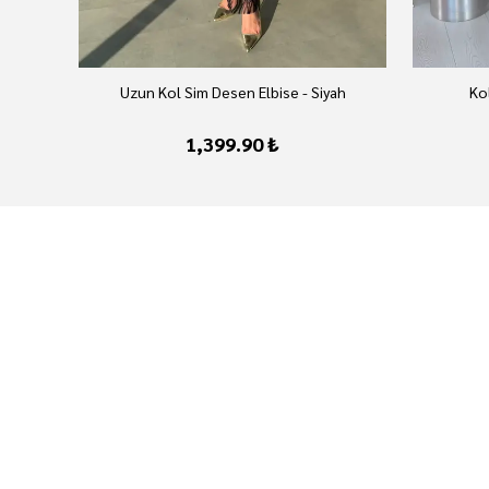
vert
Uzun Kol Sim Desen Elbise - Siyah
Kol
1,399.90 ₺