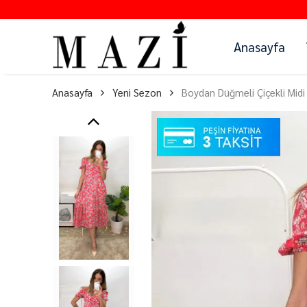
Anasayfa
Anasayfa
Yeni Sezon
Boydan Düğmeli Çiçekli Midi 