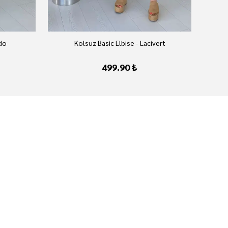
rdo
Kolsuz Basic Elbise - Lacivert
499.90 ₺