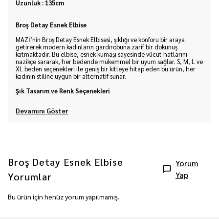
Uzunluk : 135cm
Broş Detay Esnek Elbise
MAZİ’nin Broş Detay Esnek Elbisesi, şıklığı ve konforu bir araya
getirerek modern kadınların gardırobuna zarif bir dokunuş
katmaktadır. Bu elbise, esnek kumaşı sayesinde vücut hatlarını
nazikçe sararak, her bedende mükemmel bir uyum sağlar. S, M, L ve
XL beden seçenekleri ile geniş bir kitleye hitap eden bu ürün, her
kadının stiline uygun bir alternatif sunar.
Şık Tasarım ve Renk Seçenekleri
Devamını Göster
Broş Detay Esnek Elbise
Yorum
Yap
Yorumlar
Bu ürün için henüz yorum yapılmamış.