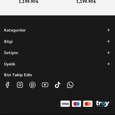
1,199.90 ₺
1,199.90 ₺
Kategoriler
Bilgi
İletişim
Üyelik
Bizi Takip Edin