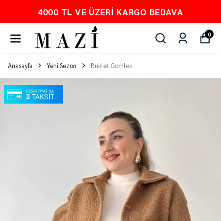
4000 TL VE ÜZERI KARGO BEDAVA
0
Anasayfa
Yeni Sezon
Buklet Gömlek