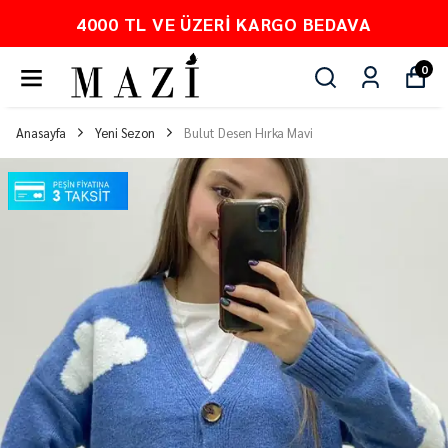
4000 TL VE ÜZERI KARGO BEDAVA
0
Anasayfa
Yeni Sezon
Bulut Desen Hırka Mavi