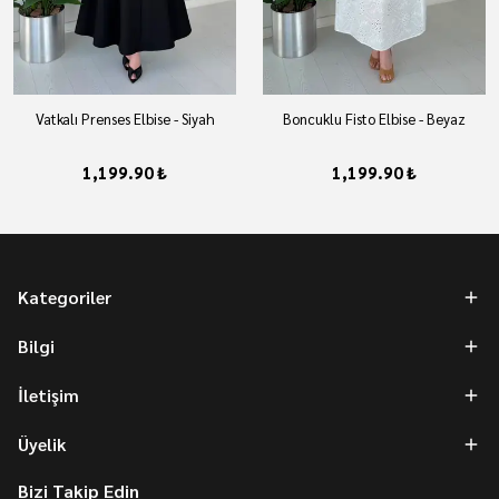
Vatkalı Prenses Elbise - Siyah
Boncuklu Fisto Elbise - Beyaz
1,199.90 ₺
1,199.90 ₺
Kategoriler
Bilgi
İletişim
Üyelik
Bizi Takip Edin