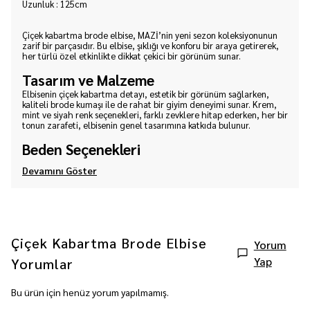
Uzunluk : 125cm
Çiçek kabartma brode elbise, MAZİ’nin yeni sezon koleksiyonunun
zarif bir parçasıdır. Bu elbise, şıklığı ve konforu bir araya getirerek,
her türlü özel etkinlikte dikkat çekici bir görünüm sunar.
Tasarım ve Malzeme
Elbisenin çiçek kabartma detayı, estetik bir görünüm sağlarken,
kaliteli brode kumaşı ile de rahat bir giyim deneyimi sunar. Krem,
mint ve siyah renk seçenekleri, farklı zevklere hitap ederken, her bir
tonun zarafeti, elbisenin genel tasarımına katkıda bulunur.
Beden Seçenekleri
Devamını Göster
Çiçek Kabartma Brode Elbise
Yorum
Yap
Yorumlar
Bu ürün için henüz yorum yapılmamış.