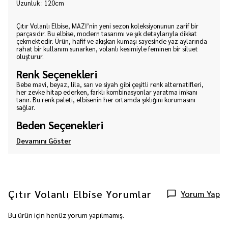
Uzunluk : 120cm
Çıtır Volanlı Elbise, MAZİ’nin yeni sezon koleksiyonunun zarif bir
parçasıdır. Bu elbise, modern tasarımı ve şık detaylarıyla dikkat
çekmektedir. Ürün, hafif ve akışkan kumaşı sayesinde yaz aylarında
rahat bir kullanım sunarken, volanlı kesimiyle feminen bir siluet
oluşturur.
Renk Seçenekleri
Bebe mavi, beyaz, lila, sarı ve siyah gibi çeşitli renk alternatifleri,
her zevke hitap ederken, farklı kombinasyonlar yaratma imkanı
tanır. Bu renk paleti, elbisenin her ortamda şıklığını korumasını
sağlar.
Beden Seçenekleri
Devamını Göster
Çıtır Volanlı Elbise
Yorumlar
Yorum Yap
Bu ürün için henüz yorum yapılmamış.