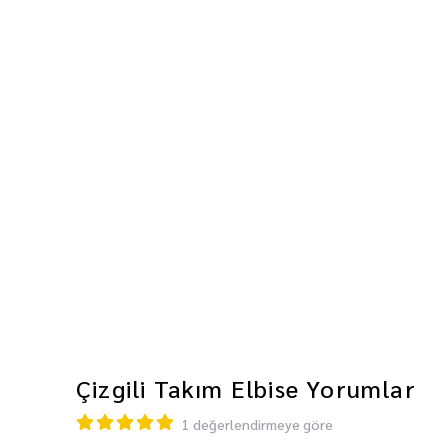
Çizgili Takım Elbise
Yorumlar
1 değerlendirmeye göre