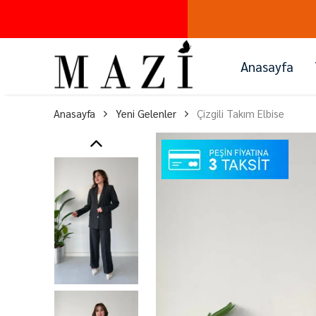
Anasayfa
Anasayfa
Yeni Gelenler
Çizgili Takım Elbise