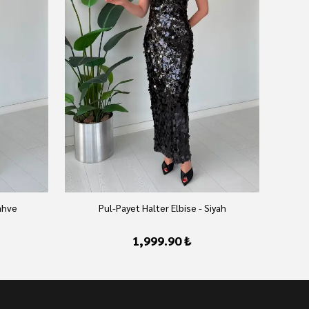
ahve
Pul-Payet Halter Elbise - Siyah
1,999.90 ₺