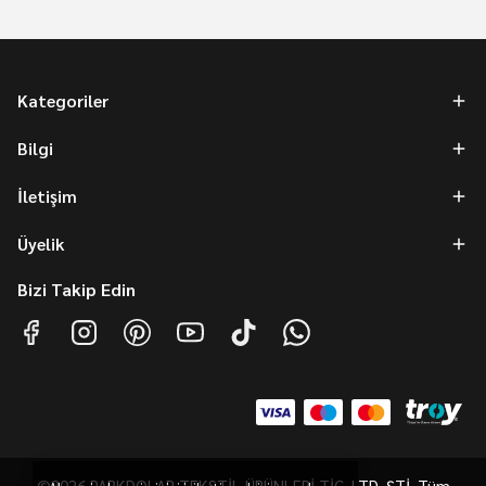
Kategoriler
Bilgi
İletişim
Üyelik
Bizi Takip Edin
©2026 PARKDOLAP TEKSTİL ÜRÜNLERİ TİC. LTD. ŞTİ. Tüm