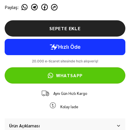
Paylaş
:
SEPETE EKLE
WHATSAPP
Aynı Gün Hızlı Kargo
Kolay İade
Ürün Açıklaması