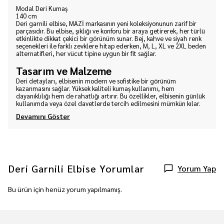
Modal Deri Kumaş
140 cm
Deri garnili elbise, MAZİ markasının yeni koleksiyonunun zarif bir
parçasıdır. Bu elbise, şıklığı ve konforu bir araya getirerek, her türlü
etkinlikte dikkat çekici bir görünüm sunar. Bej, kahve ve siyah renk
seçenekleri ile farklı zevklere hitap ederken, M, L, XL ve 2XL beden
alternatifleri, her vücut tipine uygun bir fit sağlar.
Tasarım ve Malzeme
Deri detayları, elbisenin modern ve sofistike bir görünüm
kazanmasını sağlar. Yüksek kaliteli kumaş kullanımı, hem
dayanıklılığı hem de rahatlığı artırır. Bu özellikler, elbisenin günlük
kullanımda veya özel davetlerde tercih edilmesini mümkün kılar.
Devamını Göster
Deri Garnili Elbise
Yorumlar
Yorum Yap
Bu ürün için henüz yorum yapılmamış.