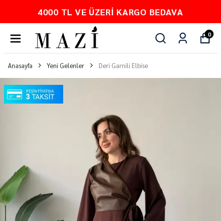
PEŞİN FİYATINA 3 TAKSİT
0
Anasayfa
Yeni Gelenler
Deri Garnili Elbise