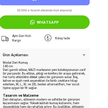
WHATSAPP
Aynı Gün Hızlı
Kolay İade
Kargo
Ürün Açıklaması
Modal Deri Kumaş
140 cm
Deri garnili elbise, MAZİ markasının yeni koleksiyonunun zarif
bir parçasıdır. Bu elbise, şıklığı ve konforu bir araya getirerek,
her türlü etkinlikte dikkat çekici bir görünüm sunar. Bej,
kahve ve siyah renk seçenekleri ile farklı zevklere hitap
ederken, M, L, XL ve 2XL beden alternatifleri, her vücut
tipine uygun bir fit sağlar.
Tasarım ve Malzeme
Deri detayları, elbisenin modern ve sofistike bir görünüm
kazanmasını sağlar. Yüksek kaliteli kumaş kullanımı, hem
dayanıklılığı hem de rahatlığı artırır. Bu özellikler, elbisenin