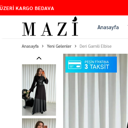
Anasayfa
Anasayfa
Yeni Gelenler
Deri Garnili Elbise