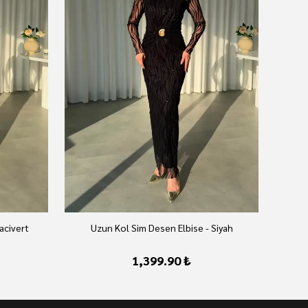
acivert
Uzun Kol Sim Desen Elbise - Siyah
1,399.90 ₺