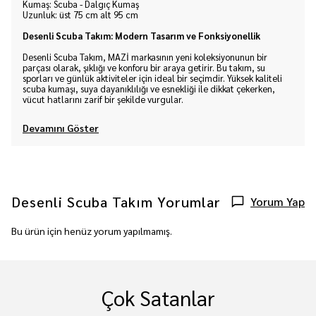
Kumaş: Scuba - Dalgıç Kumaş
Uzunluk: üst 75 cm alt 95 cm
Desenli Scuba Takım: Modern Tasarım ve Fonksiyonellik
Desenli Scuba Takım, MAZİ markasının yeni koleksiyonunun bir
parçası olarak, şıklığı ve konforu bir araya getirir. Bu takım, su
sporları ve günlük aktiviteler için ideal bir seçimdir. Yüksek kaliteli
scuba kumaşı, suya dayanıklılığı ve esnekliği ile dikkat çekerken,
vücut hatlarını zarif bir şekilde vurgular.
Devamını Göster
Desenli Scuba Takım
Yorumlar
Yorum Yap
Bu ürün için henüz yorum yapılmamış.
Çok Satanlar