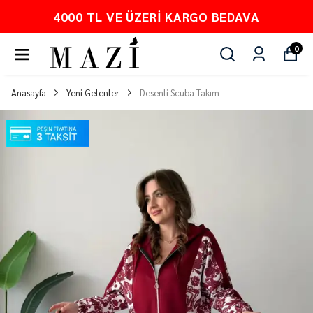
 VE ÜZERI KARGO BEDAVA
PEŞ
0
Anasayfa
Yeni Gelenler
Desenli Scuba Takım