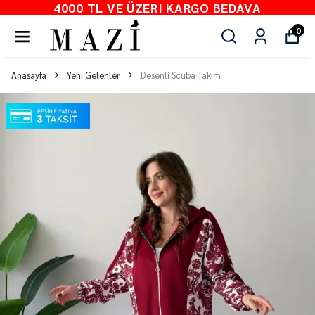
4000 TL VE ÜZERI KARGO BEDAVA
0
Anasayfa
Yeni Gelenler
Desenli Scuba Takım