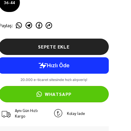
36-44
Paylaş
:
SEPETE EKLE
WHATSAPP
Aynı Gün Hızlı
Kolay İade
Kargo