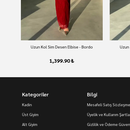
Uzun Kol Sim Desen Elbise - Bordo
Uzun 
1,399.90 ₺
Kategoriler
Bilgi
Kadin
Mesafeli Satış Sözleşme
Üst Giyim
Üyelik ve Kullanm Şartla
Alt Giyim
Gizlilik ve Ödeme Güvenl