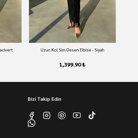
acivert
Uzun Kol Sim Desen Elbise - Siyah
1,399.90 ₺
Bizi Takip Edin