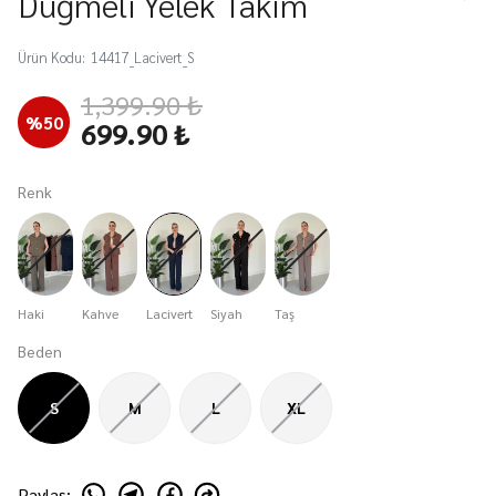
Düğmeli Yelek Takım
Ürün Kodu
:
14417_Lacivert_S
1,399.90 ₺
%
50
699.90 ₺
Renk
Haki
Kahve
Lacivert
Siyah
Taş
Beden
S
M
L
XL
Paylaş
: