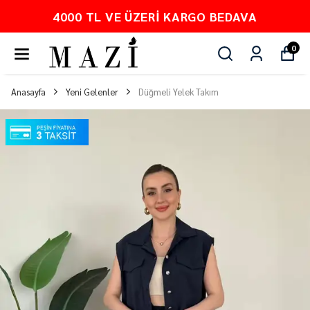
4000 TL VE ÜZERI KARGO BEDAVA
0
Anasayfa
Yeni Gelenler
Düğmeli Yelek Takım