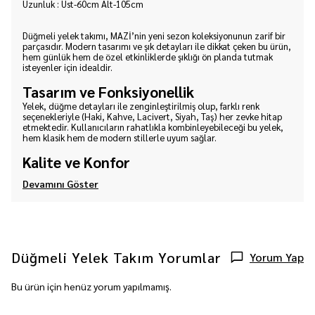
Uzunluk : Üst-60cm Alt-105cm
Düğmeli yelek takımı, MAZİ’nin yeni sezon koleksiyonunun zarif bir
parçasıdır. Modern tasarımı ve şık detayları ile dikkat çeken bu ürün,
hem günlük hem de özel etkinliklerde şıklığı ön planda tutmak
isteyenler için idealdir.
Tasarım ve Fonksiyonellik
Yelek, düğme detayları ile zenginleştirilmiş olup, farklı renk
seçenekleriyle (Haki, Kahve, Lacivert, Siyah, Taş) her zevke hitap
etmektedir. Kullanıcıların rahatlıkla kombinleyebileceği bu yelek,
hem klasik hem de modern stillerle uyum sağlar.
Kalite ve Konfor
Devamını Göster
Düğmeli Yelek Takım
Yorumlar
Yorum Yap
Bu ürün için henüz yorum yapılmamış.