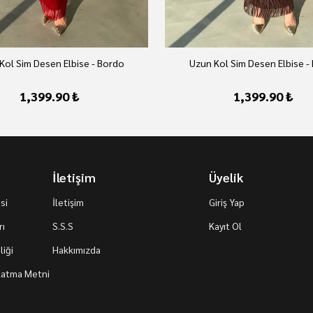
Kol Sim Desen Elbise - Bordo
Uzun Kol Sim Desen Elbise -
1,399.90 ₺
1,399.90 ₺
İletişim
Üyelik
si
İletişim
Giriş Yap
rı
S.S.S
Kayıt Ol
iği
Hakkımızda
nlatma Metni