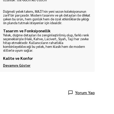
Düğmeli yelek takımı, MAZİ’nin yeni sezon koleksiyonunun
zarif bir parçasıdır. Modern tasarımı ve şık detayları ile dikkat
çeken bu ürün, hem günlük hem de özel etkinliklerde şıklığı
ön planda tutmak isteyenler için idealdir.
Tasarım ve Fonksiyonellik
Yelek, düğme detayları ile zenginleştirilmiş olup, farklı renk
seçenekleriyle (Haki, Kahve, Lacivert, Siyah, Taş) her zevke
hitap etmektedir. Kullanıcıların rahatlıkla
kombinleyebileceği bu yelek, hem klasik hem de modern
stillerle uyum sağlar.
Kalite ve Konfor
Devamını Göster
Yorum Yap