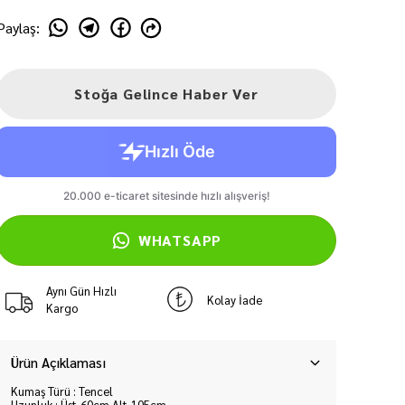
Paylaş
:
Stoğa Gelince Haber Ver
WHATSAPP
Aynı Gün Hızlı
Kolay İade
Kargo
Ürün Açıklaması
Kumaş Türü : Tencel
Uzunluk : Üst-60cm Alt-105cm