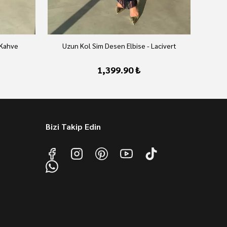
 Kahve
Uzun Kol Sim Desen Elbise - Lacivert
U
1,399.90 ₺
Bizi Takip Edin