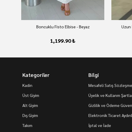
Boncuklu Fisto Elbise - Beyaz
Uzun 
1,199.90 ₺
Kategoriler
Bilgi
Kadin
Mesafeli Satış Sözleşme
Üst Giyim
Üyelik ve Kullanm Şartla
Alt Giyim
Gizlilik ve Ödeme Güvenl
Dış Giyim
Elektronik Ticaret Aydı
Takım
İptal ve İade