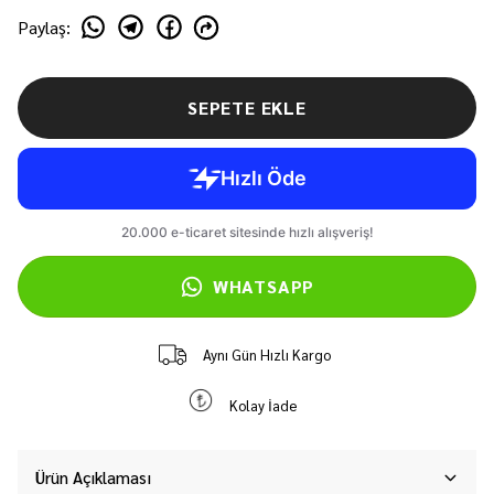
Paylaş
:
SEPETE EKLE
WHATSAPP
Aynı Gün Hızlı Kargo
Kolay İade
Ürün Açıklaması