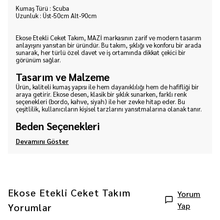
Kumaş Türü : Scuba
Uzunluk : Üst-50cm Alt-90cm
Ekose Etekli Ceket Takım, MAZİ markasının zarif ve modern tasarım
anlayışını yansıtan bir üründür. Bu takım, şıklığı ve konforu bir arada
sunarak, her türlü özel davet ve iş ortamında dikkat çekici bir
görünüm sağlar.
Tasarım ve Malzeme
Ürün, kaliteli kumaş yapısı ile hem dayanıklılığı hem de hafifliği bir
araya getirir. Ekose desen, klasik bir şıklık sunarken, farklı renk
seçenekleri (bordo, kahve, siyah) ile her zevke hitap eder. Bu
çeşitlilik, kullanıcıların kişisel tarzlarını yansıtmalarına olanak tanır.
Beden Seçenekleri
Devamını Göster
Ekose Etekli Ceket Takım
Yorum
Yap
Yorumlar