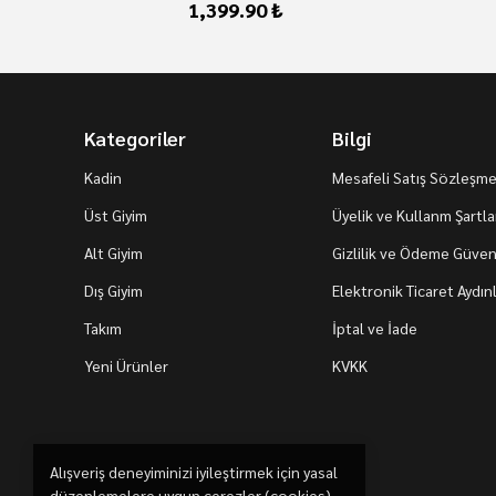
1,399.90 ₺
Kategoriler
Bilgi
Kadin
Mesafeli Satış Sözleşme
Üst Giyim
Üyelik ve Kullanm Şartla
Alt Giyim
Gizlilik ve Ödeme Güvenl
Dış Giyim
Elektronik Ticaret Aydı
Takım
İptal ve İade
Yeni Ürünler
KVKK
Alışveriş deneyiminizi iyileştirmek için yasal
düzenlemelere uygun çerezler (cookies)