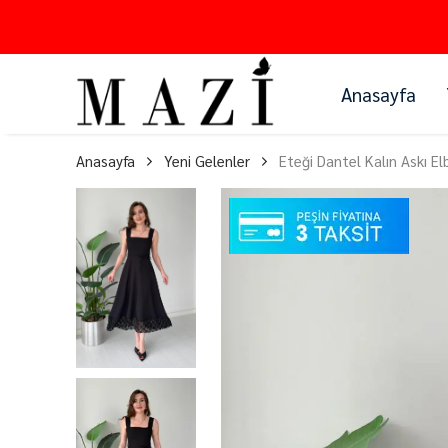
Anasayfa
Anasayfa
Yeni Gelenler
Eteği Dantel Kalın Askı El