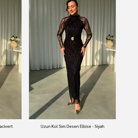
acivert
Uzun Kol Sim Desen Elbise - Siyah