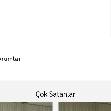
orumlar
Çok Satanlar