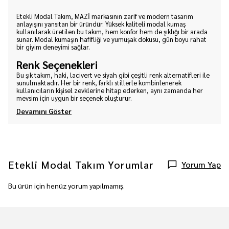
Etekli Modal Takım, MAZİ markasının zarif ve modern tasarım
anlayışını yansıtan bir üründür. Yüksek kaliteli modal kumaş
kullanılarak üretilen bu takım, hem konfor hem de şıklığı bir arada
sunar. Modal kumaşın hafifliği ve yumuşak dokusu, gün boyu rahat
bir giyim deneyimi sağlar.
Renk Seçenekleri
Bu şık takım, haki, lacivert ve siyah gibi çeşitli renk alternatifleri ile
sunulmaktadır. Her bir renk, farklı stillerle kombinlenerek
kullanıcıların kişisel zevklerine hitap ederken, aynı zamanda her
mevsim için uygun bir seçenek oluşturur.
Devamını Göster
Etekli Modal Takım
Yorumlar
Yorum Yap
Bu ürün için henüz yorum yapılmamış.