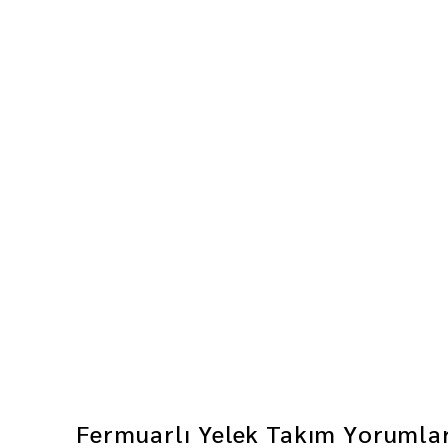
Fermuarlı Yelek Takım
Yorumla