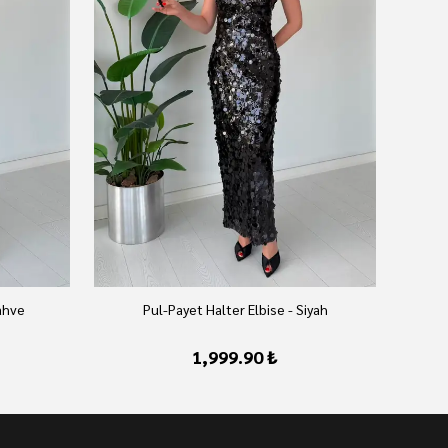
ahve
Pul-Payet Halter Elbise - Siyah
1,999.90 ₺