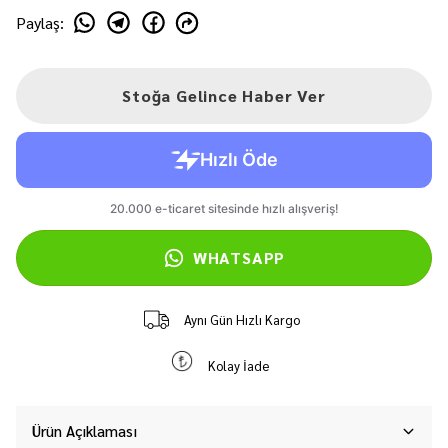
Paylaş
:
Stoğa Gelince Haber Ver
WHATSAPP
Aynı Gün Hızlı Kargo
Kolay İade
Ürün Açıklaması