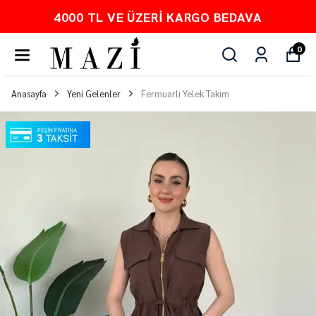
PEŞİN FİYATINA 3 TAKSİT
0
Anasayfa
Yeni Gelenler
Fermuarlı Yelek Takım