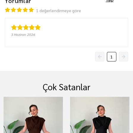
Yorumlar
1 değerlendirmeye göre
3 Haziran 2026
1
Çok Satanlar