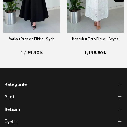
Vatkalı Prenses Elbise - Siyah
Boncuklu Fisto Elbise - Beyaz
1,199.90 ₺
1,199.90 ₺
Kategoriler
Bilgi
İletişim
Üyelik