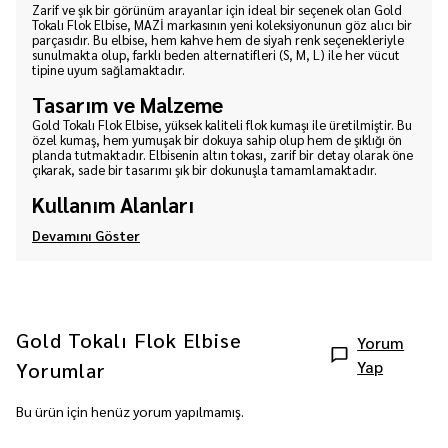
Zarif ve şık bir görünüm arayanlar için ideal bir seçenek olan Gold
Tokalı Flok Elbise, MAZİ markasının yeni koleksiyonunun göz alıcı bir
parçasıdır. Bu elbise, hem kahve hem de siyah renk seçenekleriyle
sunulmakta olup, farklı beden alternatifleri (S, M, L) ile her vücut
tipine uyum sağlamaktadır.
Tasarım ve Malzeme
Gold Tokalı Flok Elbise, yüksek kaliteli flok kumaşı ile üretilmiştir. Bu
özel kumaş, hem yumuşak bir dokuya sahip olup hem de şıklığı ön
planda tutmaktadır. Elbisenin altın tokası, zarif bir detay olarak öne
çıkarak, sade bir tasarımı şık bir dokunuşla tamamlamaktadır.
Kullanım Alanları
Devamını Göster
Gold Tokalı Flok Elbise
Yorum
Yap
Yorumlar
Bu ürün için henüz yorum yapılmamış.