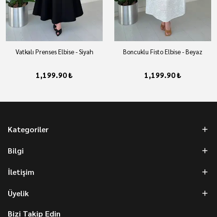
Vatkalı Prenses Elbise - Siyah
Boncuklu Fisto Elbise - Beyaz
1,199.90 ₺
1,199.90 ₺
Kategoriler
Bilgi
İletişim
Üyelik
Bizi Takip Edin