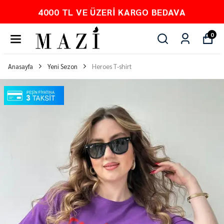
00 TL VE ÜZERI KARGO BEDAVA
0
Anasayfa
Yeni Sezon
Heroes T-shirt