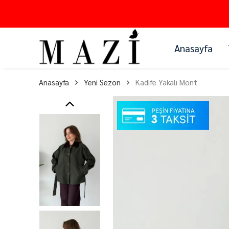
Anasayfa
Anasayfa
Yeni Sezon
Kadife Yakalı Mont