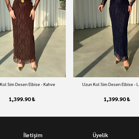
Kol Sim Desen Elbise - Kahve
Uzun Kol Sim Desen Elbise - L
1,399.90 ₺
1,399.90 ₺
İletişim
Üyelik