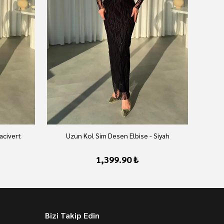
acivert
Uzun Kol Sim Desen Elbise - Siyah
1,399.90 ₺
Bizi Takip Edin