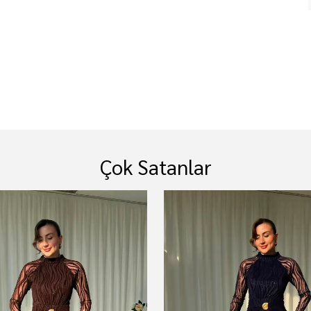
Çok Satanlar