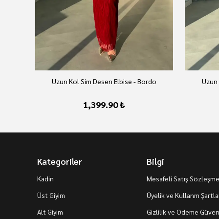
Uzun Kol Sim Desen Elbise - Bordo
Uzun 
1,399.90 ₺
Kategoriler
Bilgi
Kadin
Mesafeli Satış Sözleşme
Üst Giyim
Üyelik ve Kullanm Şartla
Alt Giyim
Gizlilik ve Ödeme Güvenl