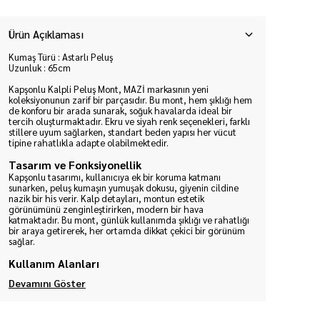
Ürün Açıklaması
Kumaş Türü : Astarlı Peluş
Uzunluk : 65cm
Kapşonlu Kalpli Peluş Mont, MAZİ markasının yeni
koleksiyonunun zarif bir parçasıdır. Bu mont, hem şıklığı hem
de konforu bir arada sunarak, soğuk havalarda ideal bir
tercih oluşturmaktadır. Ekru ve siyah renk seçenekleri, farklı
stillere uyum sağlarken, standart beden yapısı her vücut
tipine rahatlıkla adapte olabilmektedir.
Tasarım ve Fonksiyonellik
Kapşonlu tasarımı, kullanıcıya ek bir koruma katmanı
sunarken, peluş kumaşın yumuşak dokusu, giyenin cildine
nazik bir his verir. Kalp detayları, montun estetik
görünümünü zenginleştirirken, modern bir hava
katmaktadır. Bu mont, günlük kullanımda şıklığı ve rahatlığı
bir araya getirerek, her ortamda dikkat çekici bir görünüm
sağlar.
Kullanım Alanları
Devamını Göster