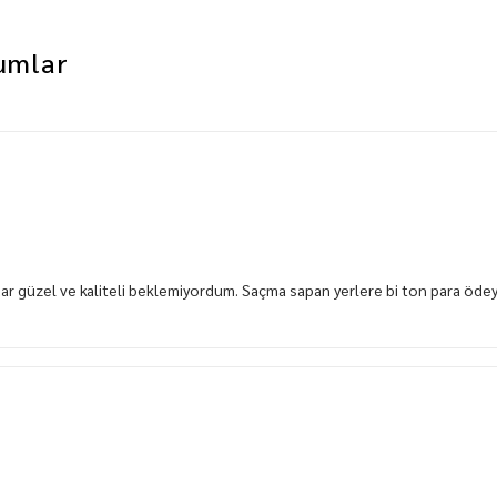
umlar
 güzel ve kaliteli beklemiyordum. Saçma sapan yerlere bi ton para ödeye