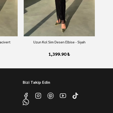
acivert
Uzun Kol Sim Desen Elbise - Siyah
1,399.90 ₺
Bizi Takip Edin