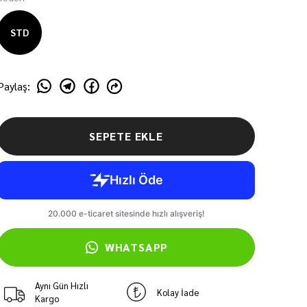
STD
Paylaş
:
SEPETE EKLE
WHATSAPP
Aynı Gün Hızlı
Kolay İade
Kargo