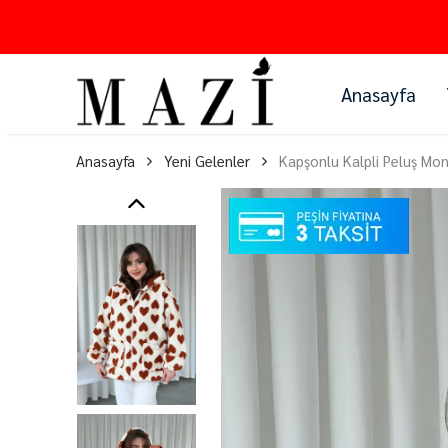
Anasayfa
Anasayfa
Yeni Gelenler
Kapşonlu Kalpli Peluş Mo