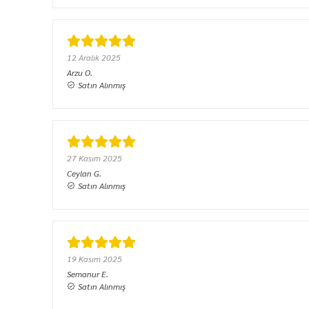
12 Aralık 2025
Arzu
O.
Satın Alınmış
27 Kasım 2025
Ceylan
G.
Satın Alınmış
19 Kasım 2025
Semanur
E.
Satın Alınmış