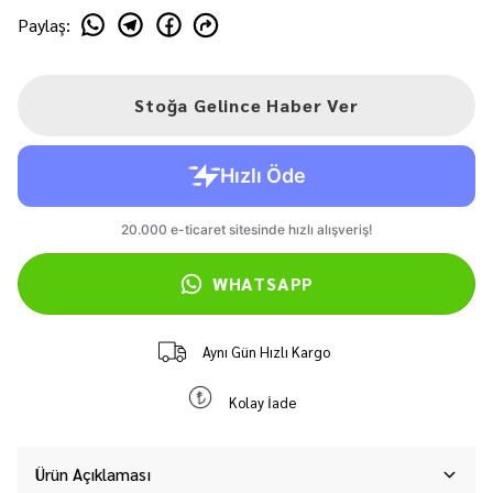
Paylaş
:
Stoğa Gelince Haber Ver
WHATSAPP
Aynı Gün Hızlı Kargo
Kolay İade
Ürün Açıklaması