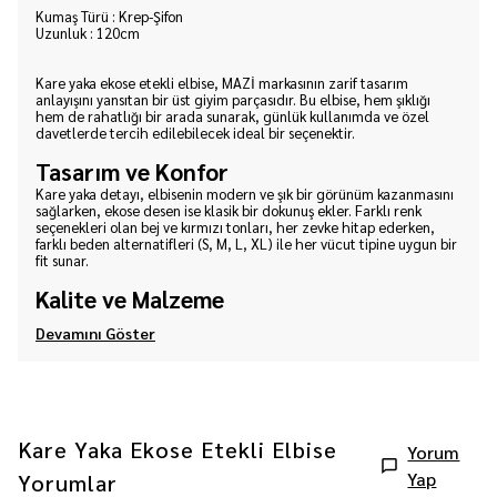
Kumaş Türü : Krep-Şifon
Uzunluk : 120cm
Kare yaka ekose etekli elbise, MAZİ markasının zarif tasarım
anlayışını yansıtan bir üst giyim parçasıdır. Bu elbise, hem şıklığı
hem de rahatlığı bir arada sunarak, günlük kullanımda ve özel
davetlerde tercih edilebilecek ideal bir seçenektir.
Tasarım ve Konfor
Kare yaka detayı, elbisenin modern ve şık bir görünüm kazanmasını
sağlarken, ekose desen ise klasik bir dokunuş ekler. Farklı renk
seçenekleri olan bej ve kırmızı tonları, her zevke hitap ederken,
farklı beden alternatifleri (S, M, L, XL) ile her vücut tipine uygun bir
fit sunar.
Kalite ve Malzeme
Devamını Göster
Kare Yaka Ekose Etekli Elbise
Yorum
Yap
Yorumlar