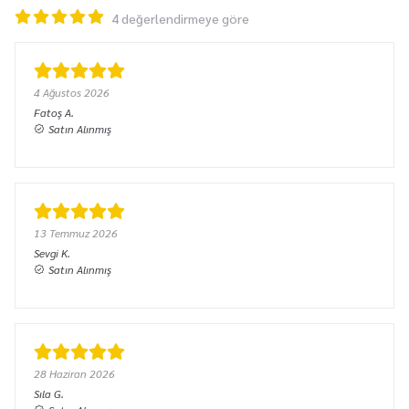
4 değerlendirmeye göre
4 Ağustos 2026
Fatoş
A.
Satın Alınmış
13 Temmuz 2026
Sevgi
K.
Satın Alınmış
28 Haziran 2026
Sıla
G.