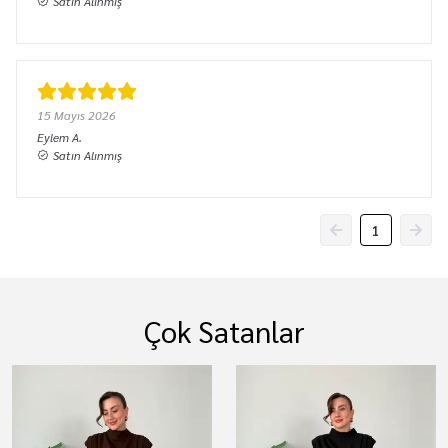
Satın Alınmış
15 Mayıs 2026
Eylem
A.
Satın Alınmış
1
Çok Satanlar