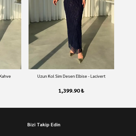
 Kahve
Uzun Kol Sim Desen Elbise - Lacivert
U
1,399.90 ₺
Bizi Takip Edin