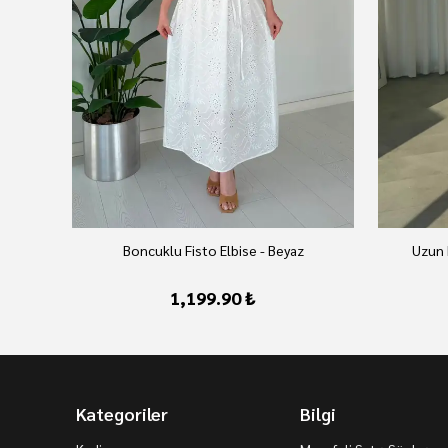
Boncuklu Fisto Elbise - Beyaz
Uzun 
1,199.90 ₺
Kategoriler
Bilgi