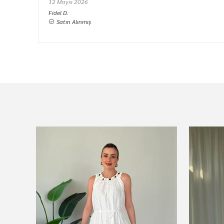
12 Mayıs 2026
Fidel
D.
Satın Alınmış